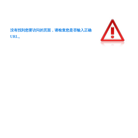
没有找到您要访问的页面，请检查您是否输入正确
URL。