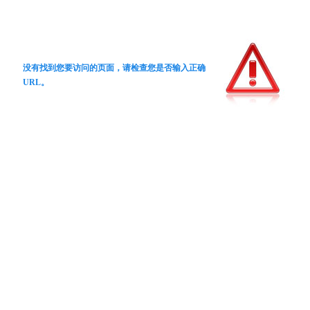
没有找到您要访问的页面，请检查您是否输入正确
URL。