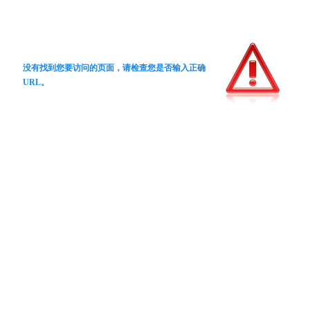
没有找到您要访问的页面，请检查您是否输入正确
URL。