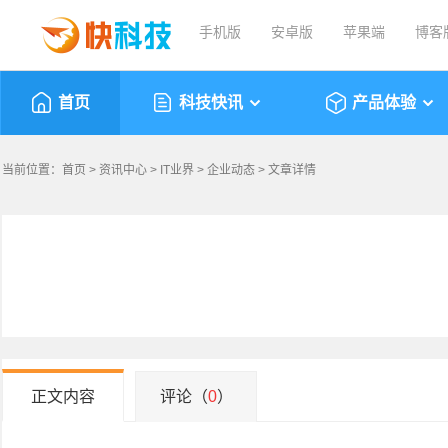
手机版
安卓版
苹果端
博客
首页
科技快讯
产品体验
当前位置：
首页
>
资讯中心
>
IT业界
>
企业动态
> 文章详情
正文内容
评论（
0
）