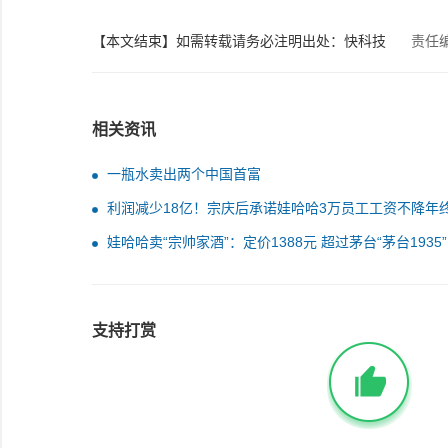
【本文结束】如需转载请务必注明出处：快科技
责任
相关资讯
一瓶水卖出两个中国首富
利润减少18亿！宗庆后承诺娃哈哈3万员工工资不降年
照发：网友直呼良心
娃哈哈卖“宗帅家酒”：定价1388元 超过茅台“茅台1935”
支持打赏