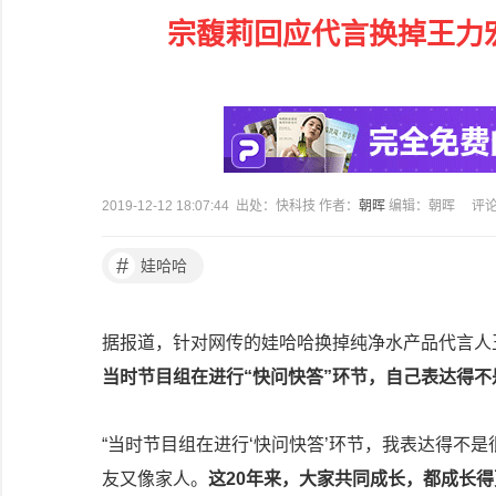
宗馥莉回应代言换掉王力
2019-12-12 18:07:44 出处：快科技 作者：
朝晖
编辑：朝晖
评
#
娃哈哈
据报道，针对网传的娃哈哈换掉纯净水产品代言人王
当时节目组在进行“快问快答”环节，自己表达得
“当时节目组在进行‘快问快答’环节，我表达得不
友又像家人。
这20年来，大家共同成长，都成长