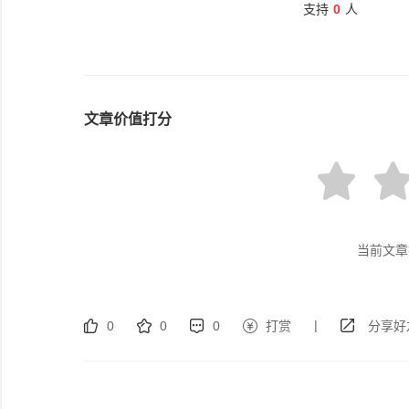
支持
0
人
文章价值打分
当前文章
|
0
0
0
打赏
分享好