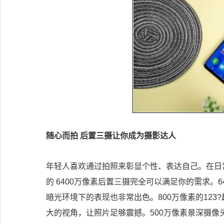
随心而拍 后置三摄让你成为摄影达人
年轻人喜欢通过拍照来彰显个性、表达自己。在日常生
的 6400万像素后置三摄完全可以满足你的需求。
暗光环境下的表现也非常出色。800万像素的12
大的视角，让照片足够震撼。500万像素景深摄