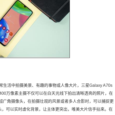
活中拍摄美景、有趣的事物或人像大片，三星Galaxy A70s
6400万像素主摄不仅可以在白天光线下拍出清晰透亮的照片，在
3?超广角摄像头，在拍摄壮观的风景或者多人合影时，可以捕捉更
像头，可以实时虚化背景，让主体更突出，唯美大片信手拈来。在