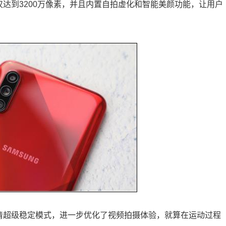
，不仅达到3200万像素，并且内置自拍虚化和智能美颜功能，让用户
了全高清超级稳定模式，进一步优化了视频拍摄体验，就算在运动过程