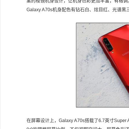
案的棱镜机身设计，让机身色彩更加丰富，有格调
Galaxy A70s机身配色有钻石白、炫目红、
在屏幕设计上，Galaxy A70s搭载了6.7英寸Sup