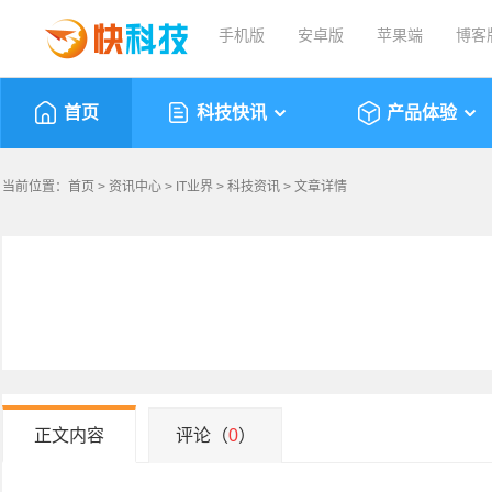
手机版
安卓版
苹果端
博客
首页
科技快讯
产品体验
当前位置：
首页
>
资讯中心
>
IT业界
>
科技资讯
> 文章详情
正文内容
评论（
0
）