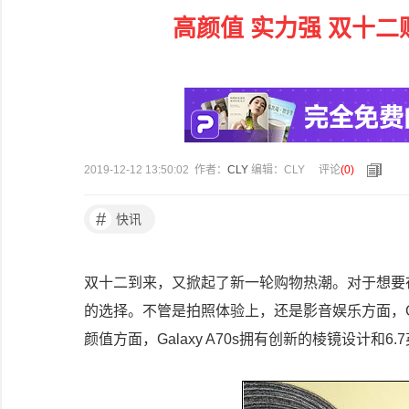
高颜值 实力强 双十二购
2019-12-12 13:50:02 作者：
CLY
编辑：CLY
评论
(
0
)
#
快讯
双十二到来，又掀起了新一轮购物热潮。对于想要在年
的选择。不管是拍照体验上，还是影音娱乐方面，Ga
颜值方面，Galaxy A70s拥有创新的棱镜设计和