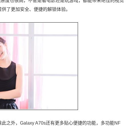
彩还原度也很高，不管是看电影还是玩游戏，都能带来绝佳的视觉
别，提供了更加安全、便捷的解锁体验。
除此之外，Galaxy A70s还有更多贴心便捷的功能，多功能NF