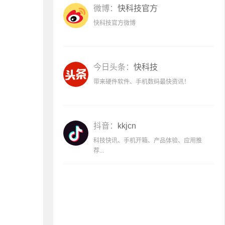
微博：
快科技官方
快科技官方微博
今日头条：
快科技
带来硬件软件、手机数码最快资讯！
抖音：
kkjcn
科技快讯、手机开箱、产品体验、应用推
荐...