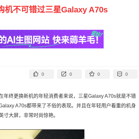
机不可错过三星Galaxy A70s
0
0
0
0
终更换新机的年轻消费者来说，三星Galaxy A70s就是不错
laxy A70s都带来了不俗的表现。并且在年轻用户看重的机身
6.7英寸大屏，非常时尚惊艳。