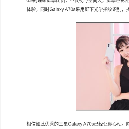
0:9的理想屏幕比例，不仅视野空间大，屏幕色
体验。同时Galaxy A70s采用屏下光学指纹识
相信如此优秀的三星Galaxy A70s已经让你心动。