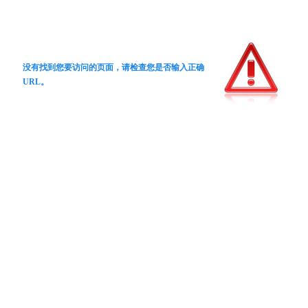
没有找到您要访问的页面，请检查您是否输入正确
URL。