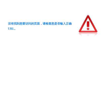
没有找到您要访问的页面，请检查您是否输入正确
URL。