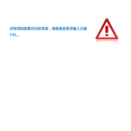
没有找到您要访问的页面，请检查您是否输入正确
URL。