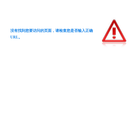
没有找到您要访问的页面，请检查您是否输入正确
URL。