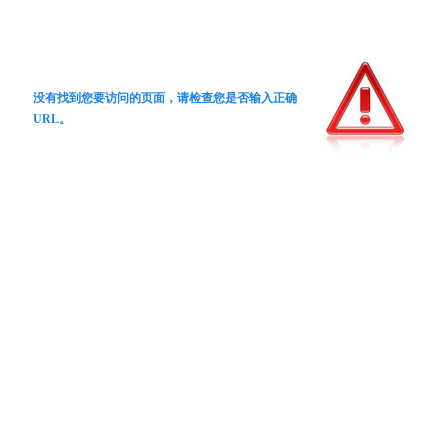
没有找到您要访问的页面，请检查您是否输入正确
URL。