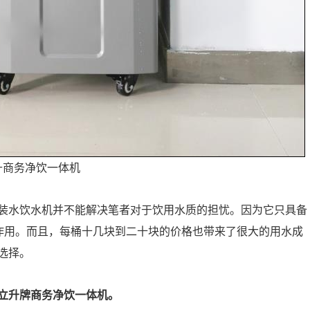
升商务净饮一体机
装水饮水机并不能解决笔者对于饮用水质的担忧。因为它只具备
的作用。而且，每桶十几块到二十块的价格也带来了很大的用水成
选择。
立升牌商务净饮一体机。