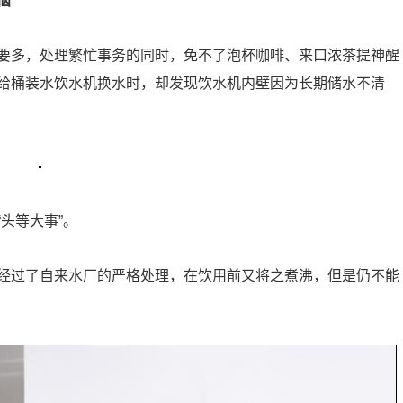
恼
要多，处理繁忙事务的同时，免不了泡杯咖啡、来口浓茶提神醒
给桶装水饮水机换水时，却发现饮水机内壁因为长期储水不清
头等大事”。
经过了自来水厂的严格处理，在饮用前又将之煮沸，但是仍不能