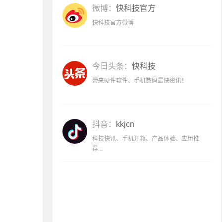
微博：
快科技官方
快科技官方微博
今日头条：
快科技
带来硬件软件、手机数码最快资讯！
抖音：
kkjcn
科技快讯、手机开箱、产品体验、应用推
荐...