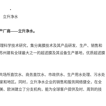
立升净水
产厂商——立升净水。
处理科学技术研究，集分离膜技术及其产品研发、生产、销售和
苏州建有全球最大之一的超滤膜及其设备生产基地，优质超滤膜
共场所直饮水、商务直饮水、市政供水、生产用水处理、污水处
国家和地区。同时，立升净水企业的销售和服务网络健全，在全
北美、欧洲建立了分支机构，能为全球客户提供及时、周到的技