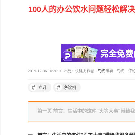
100人的办公饮水问题轻松解
2019-12-06 10:20:10 出处：快科技 作者：
岛叔
编辑：岛叔
评
#
#
立升
净饮机
第一页 前言：生活中的这件“头等大事”带给