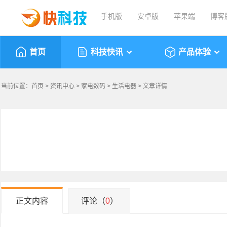
手机版
安卓版
苹果端
博客
首页
科技快讯
产品体验
当前位置：
首页
>
资讯中心
>
家电数码
>
生活电器
> 文章详情
正文内容
评论（
0
）