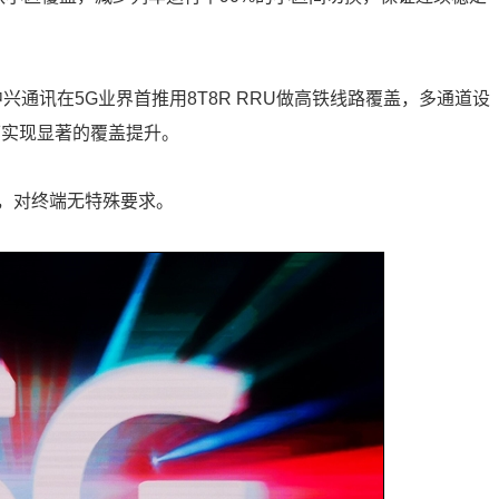
，中兴通讯在5G业界首推用8T8R RRU做高铁线路覆盖，多通道设
可实现显著的覆盖提升。
，对终端无特殊要求。