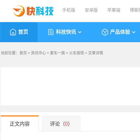
手机版
安卓版
苹果端
博客
首页
科技快讯
产品体验
当前位置：
首页
>
资讯中心
>
爱车一族
>
火车高铁
> 文章详情
正文内容
评论（
0
）