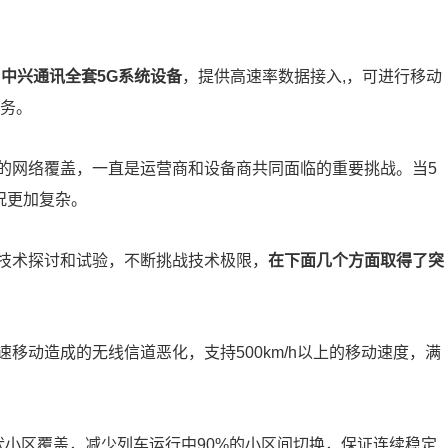
中兴通讯全套5G系统设备
，提供高速率数据接入,，可进行移动
业务。
的网络覆盖，一直是运营商和设备商共同面临的重要挑战。当5
情况更加复杂。
技术探讨和试验，不断挑战技术极限，
在下面几个方面取得了突
移动造成的无线信道恶化，支持500km/h以上的移动速度，满
带状小区覆盖，减少列车运行中90%的小区间切换，保证连续稳定