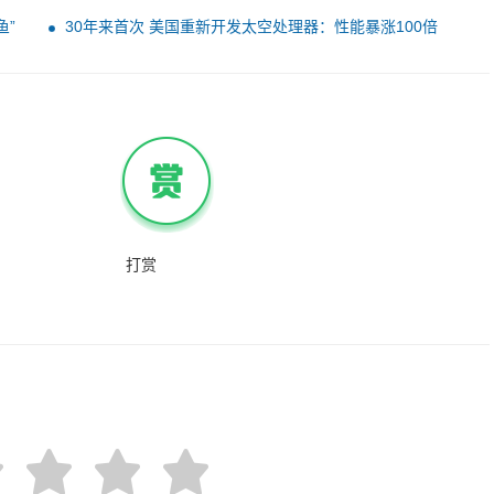
鱼”
30年来首次 美国重新开发太空处理器：性能暴涨100倍
打赏