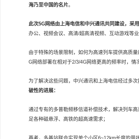
海乃至中国的名片
。
此次5G网络由上海电信和中兴通讯共同建设，采用
办公、视频会议、高清/超高清视频、互动游戏等
由于特殊的场景限制，如何为高速列车提供高质量
G网络部署在相对于2/3/4G网络更高的频率时，
为了解决这些问题，中兴通讯和上海电信经过多次
破性的进展：
通过专有的多普勒频移信道补偿技术，解决列车高速
足各种磁悬浮、高铁的超高速需求；
再者，多基站联合实现单个小区6~12km长度的