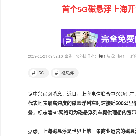
首个5G磁悬浮上海开
2019-11-29 09:32:16 出处：快科技 作者：
朝晖
编辑：朝晖
评
#
#
5G
磁悬浮
据中兴官网消息，近日，上海电信联合中兴通讯在
代表地表最高速度的磁悬浮列车时速接近500公里
务，标志着5G网络可为磁悬浮列车提供理想的宽
据悉，
上海磁悬浮是世界上第一条商业运营的磁悬