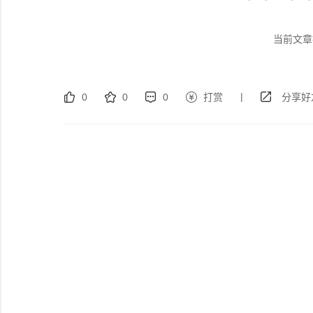
当前文章
|
0
0
0
打赏
分享好