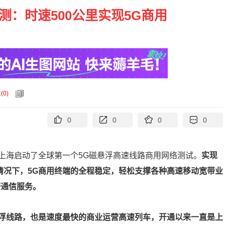
测：时速500公里实现5G商用
论
(
0
)
0
0
0
0
上海启动了全球第一个5G磁悬浮高速线路商用网络测试。
实现
情况下，5G商用终端的全程稳定，轻松支撑各种高速移动宽带业
带通信服务。
浮线路，也是速度最快的商业运营高速列车，开通以来一直是上