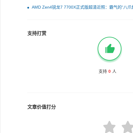
AMD Zen4锐龙7 7700X正式版超清近照：霸气的“八爪
支持打赏
支持
0
人
文章价值打分