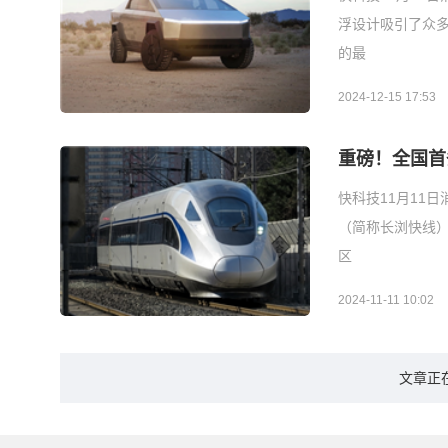
浮设计吸引了众多粉
的最
2024-12-15 17:53
重磅！全国首
快科技11月11
（简称长浏快线）
区
2024-11-11 10:02
文章正