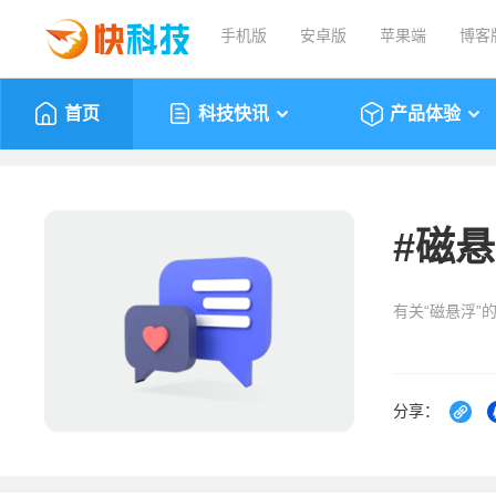
手机版
安卓版
苹果端
博客
首页
科技快讯
产品体验
#
磁悬
有关“磁悬浮”
分享：