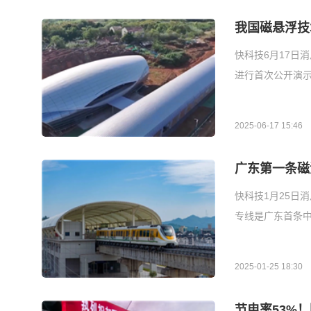
我国磁悬浮技
快科技6月17日
进行首次公开演示
2025-06-17 15:46
广东第一条磁
快科技1月25日
专线是广东首条
2025-01-25 18:30
节电率53%