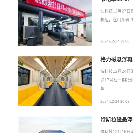
快科技12月27
机组，在山东省潍
2024-12-27 19:08
格力磁悬浮再
快科技12月24
通17号线一期冷
蒸
2024-12-24 20:03
特斯拉磁悬浮C
快科技12月15日