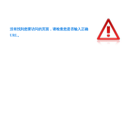
没有找到您要访问的页面，请检查您是否输入正确
URL。