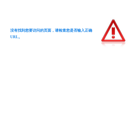
没有找到您要访问的页面，请检查您是否输入正确
URL。