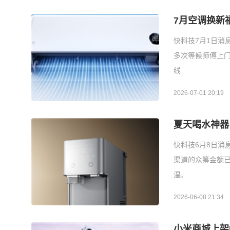
7月空调换新
快科技7月1日消
多次等候师傅上门
线
2026-07-01 20:19
夏天喝水神器
快科技6月8日消
渠道的众筹金额已
温、
2026-06-08 21:34
小米商城上架R