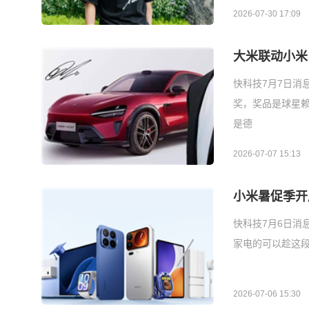
2026-07-30 17:09
大米联动小米
快科技7月7日消
奖，奖品是球星赖
是德
2026-07-07 15:13
小米暑促季开
快科技7月6日消
家电的可以趁这
2026-07-06 15:30