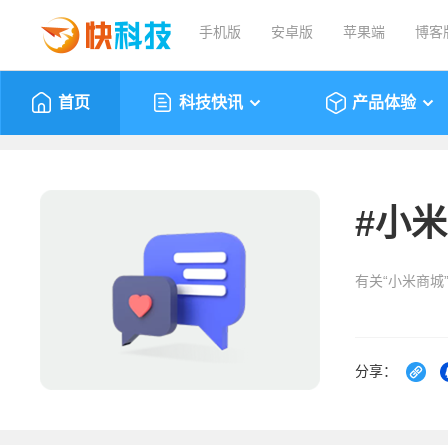
手机版
安卓版
苹果端
博客
首页
科技快讯
产品体验
#
小米
有关“小米商城
分享：