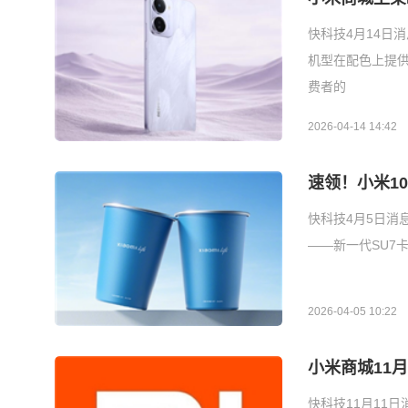
快科技4月14日消
机型在配色上提
费者的
2026-04-14 14:42
速领！小米1
快科技4月5日消
——新一代SU7
2026-04-05 10:22
小米商城11
快科技11月11日