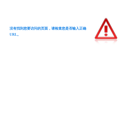
没有找到您要访问的页面，请检查您是否输入正确
URL。