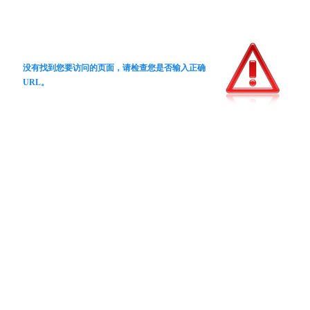
没有找到您要访问的页面，请检查您是否输入正确
URL。