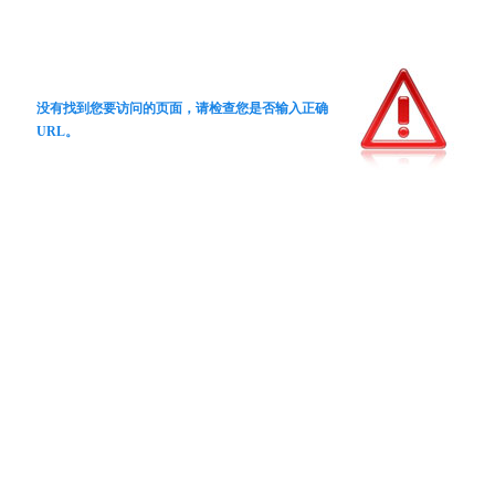
没有找到您要访问的页面，请检查您是否输入正确
URL。