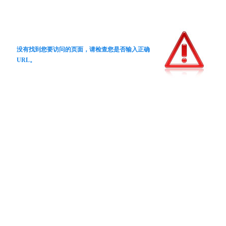
没有找到您要访问的页面，请检查您是否输入正确
URL。