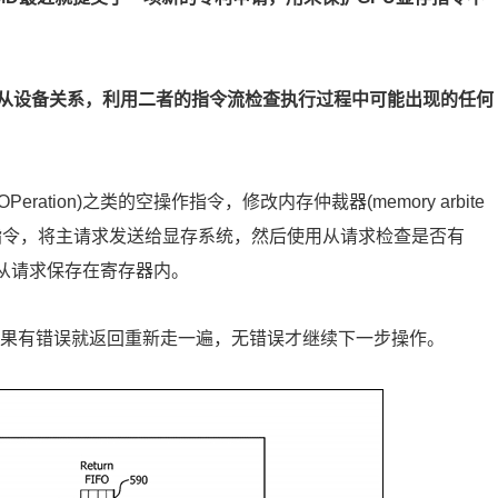
从设备关系，利用二者的指令流检查执行过程中可能出现的任何
ation)之类的空操作指令，修改内存仲裁器(memory arbite
享指令，将主请求发送给显存系统，然后使用从请求检查是否有
将从请求保存在寄存器内。
如果有错误就返回重新走一遍，无错误才继续下一步操作。