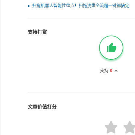
扫拖机器人智能性盘点！扫拖洗烘全流程一键都搞定
支持打赏
支持
0
人
文章价值打分