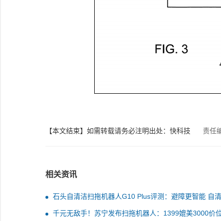
【本文结束】如需转载请务必注明出处：快科技
责任
相关资讯
石头自清洁扫拖机器人G10 Plus评测：避障更智能 自
更舒心
千元无敌手！苏宁发布扫拖机器人：1399媲美3000价