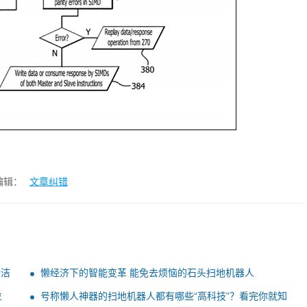
编辑：
文章纠错
清洁
懒经济下的智能变革 能免去烦恼的石头扫地机器人
位
号称懒人神器的扫地机器人都有哪些“高科技”？看完你就知