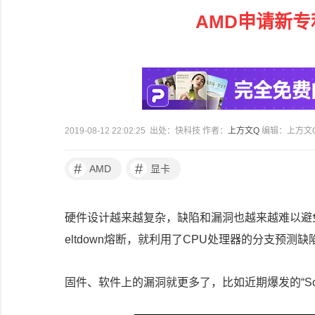
AMD申请新专
2019-08-12 22:02:25 出处：快科技 作者：
上方文Q
编辑：上方文
#
#
AMD
显卡
硬件设计越来越复杂，缺陷和漏洞也越来越难以避免
eltdown熔断，就利用了CPU处理器的分支预测
固件、软件上的漏洞就更多了，比如近期爆发的“Scre