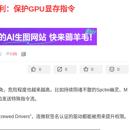
利：保护GPU显存指令
Q
评论
(
0
)
0
0
0
0
，危险程度也越来越高，比如持续阴魂不散的Spctre幽灵、M
缺陷发送特殊指令流。
wed Drivers”，连微软签名认证的驱动都能被用来提升权限。