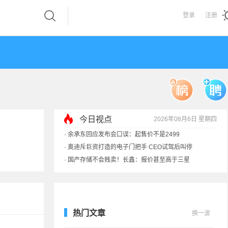
登录
注册
今日视点
2026年08月6日 星期四
·
余承东回应发布会口误：起售价不是2499
·
奥迪斥巨资打造的电子门把手 CEO试驾后叫停
·
国产存储不会贱卖！长鑫：报价甚至高于三星
·
提前还车贷要向银行缴4万违约金？法院判了
热门文章
换一波