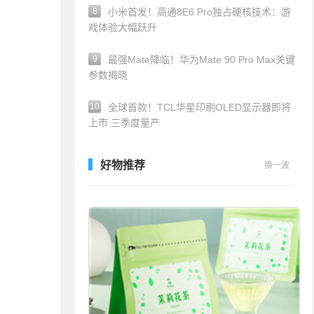
8
小米首发！高通8E6 Pro独占硬核技术：游
戏体验大幅跃升
9
最强Mate降临！华为Mate 90 Pro Max关键
参数揭晓
10
全球首款！TCL华星印刷OLED显示器即将
上市 三季度量产
好物推荐
换一波