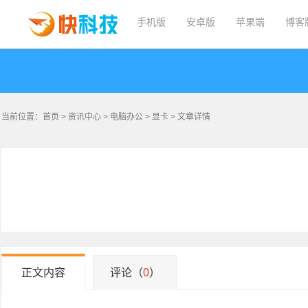
手机版
安卓版
苹果端
博客
当前位置：
首页
>
资讯中心
>
电脑办公
>
显卡
> 文章详情
正文内容
评论（
0
）