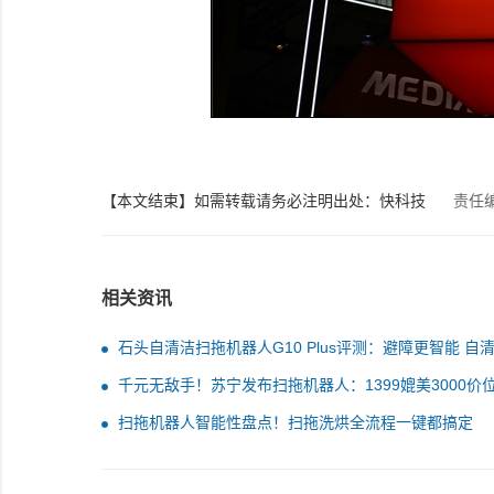
【本文结束】如需转载请务必注明出处：快科技
责任
相关资讯
石头自清洁扫拖机器人G10 Plus评测：避障更智能 自
更舒心
千元无敌手！苏宁发布扫拖机器人：1399媲美3000价
扫拖机器人智能性盘点！扫拖洗烘全流程一键都搞定