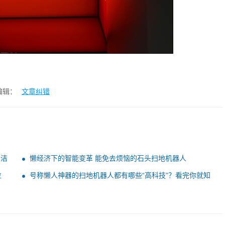
编辑：
文章纠错
清洁
懒经济下的智能变革 能免去烦恼的石头扫地机器人
位
号称懒人神器的扫地机器人都有哪些“高科技”？看完你就知
道了