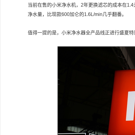
当前在售的小米净水机，2年更换滤芯的成本在1.
净水量，比现款600加仑的1.6L/min几乎翻番。
值得一提的是，小米净水器全产品线正进行盛夏特惠