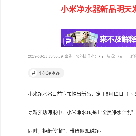
小米净水器新品明天发
2019-08-11 15:50:39 出处：快科技 作者：
万南
编辑：万南
评
#
小米净水器
小米净水器日前宣布推出新品，定于8月12日（下
最新预热海报中，小米净水器提出“全民净水计划”
同时，拒绝传“桶”，带给你3L纯净。