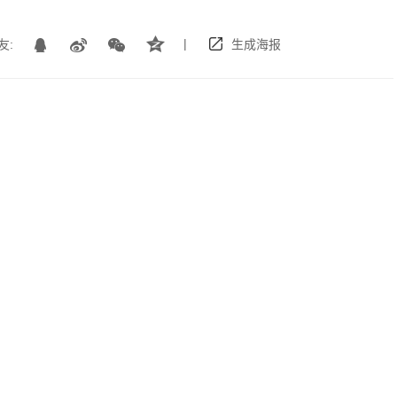
|
友:
生成海报