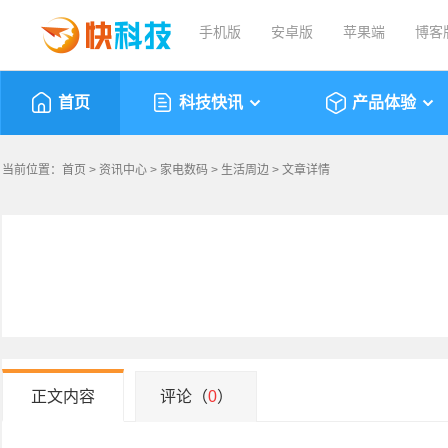
手机版
安卓版
苹果端
博客
首页
科技快讯
产品体验
当前位置：
首页
>
资讯中心
>
家电数码
>
生活周边
> 文章详情
正文内容
评论（
0
）