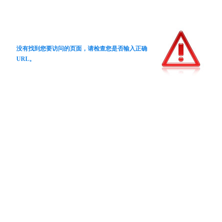
没有找到您要访问的页面，请检查您是否输入正确
URL。