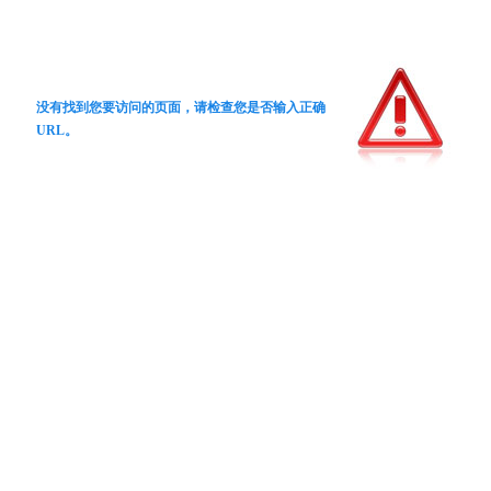
没有找到您要访问的页面，请检查您是否输入正确
URL。