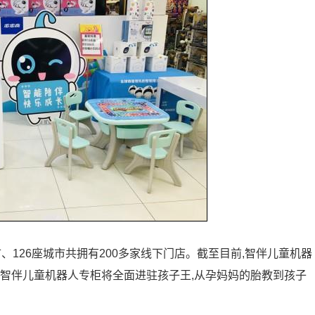
、126座城市共拥有200多家线下门店。截至目前,智伴儿童机器
后智伴儿童机器人专柜将全面进驻孩子王,从孕妈妈的胎教到孩子