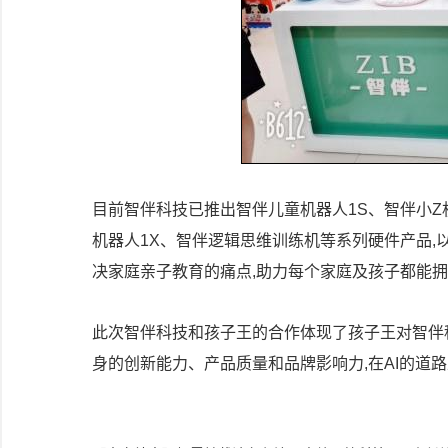
目前智伴科技已推出智伴儿童机器人1S、智伴小
机器人1X、智伴逻辑思维训练机等系列硬件产品,以
决家庭亲子教育的痛点,助力每个家庭及孩子都能
此次智伴科技和孩子王的合作体现了孩子王对智伴
身的创新能力、产品质量和品牌影响力,在AI的道