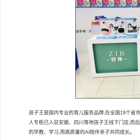
孩子王是国内专业的育儿服务品牌,在全国19个省市
人专柜已入驻安徽、四川等地孩子王线下门店,而
的早教、学习,用高质量的AI陪伴亲子共同成长。