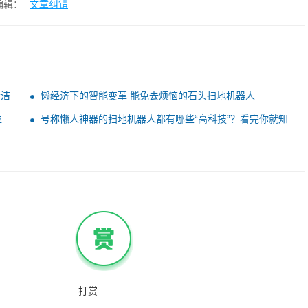
编辑：
文章纠错
清洁
懒经济下的智能变革 能免去烦恼的石头扫地机器人
位
号称懒人神器的扫地机器人都有哪些“高科技”？看完你就知
道了
打赏