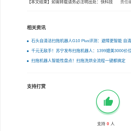
【本文结束】如需转载请务必注明出处：快科技
责任
相关资讯
石头自清洁扫拖机器人G10 Plus评测：避障更智能 自
更舒心
千元无敌手！苏宁发布扫拖机器人：1399媲美3000价
扫拖机器人智能性盘点！扫拖洗烘全流程一键都搞定
支持打赏
支持
0
人