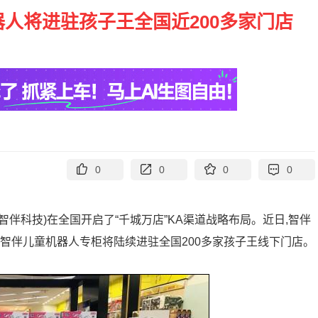
器人将进驻孩子王全国近200多家门店
0
0
0
0
:智伴科技)在全国开启了“千城万店”KA渠道战略布局。近日,智伴
智伴儿童机器人专柜将陆续进驻全国200多家孩子王线下门店。