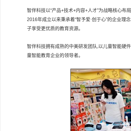
智伴科技以“产品+技术+内容+人才”为战略核心布
2016年成立以来秉承着“智予爱·创于心”的企业理
子享受更优质的教育资源。
智伴科技拥有成熟的中美研发团队,以儿童智能硬
童智能教育企业的领导者。