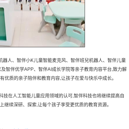
Z机器人、智伴小K儿童智能麦克风、智伴班兒机器人、智伴儿童
及智伴优学APP、智伴AI成长学院等亲子教育内容平台,致力解
拥有优质的亲子陪伴和教育内容,让孩子在爱与快乐中成长。
科技在人工智能儿童应用领域的认可,智伴科技也将继续提高自
路上继续深研、探索,让每个孩子享受更优质的教育资源。