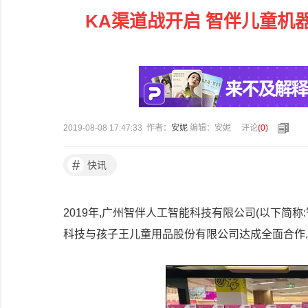
KA渠道战开启 智伴儿童机
2019-08-08 17:47:33 作者：
安妮
编辑：安妮
评论
(
0
)
#
快讯
2019年,广州智伴人工智能科技有限公司(以下简称
科技与孩子王儿童用品股份有限公司达成全面合作,