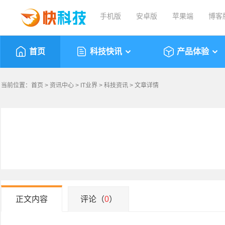
手机版
安卓版
苹果端
博客
首页
科技快讯
产品体验
当前位置：
首页
>
资讯中心
>
IT业界
>
科技资讯
> 文章详情
正文内容
评论（
0
）