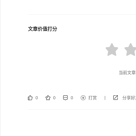
文章价值打分
当前文章
|
0
0
0
打赏
分享好