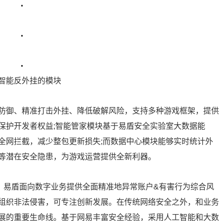
智能反外挂的模块
防御、精准打击外挂、降低破解风险，支持多种游戏框架，提供
保护开发者权益;智能管家模块基于易盾安全实验室大数据能
全网拦截，减少整包更新损失;而数据中心模块能够实时统计外
等潜在安全隐患，为游戏运营提供全新利器。
。易盾面向数字业务提供全面精准地异常账户&有害行为综合风
组织非法侵害，可专注创新发展。在传统网络安全之外，和业务
展的重要生命线。基于网易丰富安全经验，采用人工智能和大数