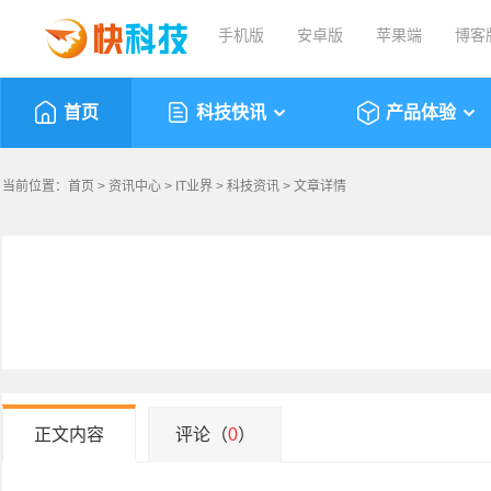
手机版
安卓版
苹果端
博客
首页
科技快讯
产品体验
当前位置：
首页
>
资讯中心
>
IT业界
>
科技资讯
> 文章详情
正文内容
评论（
0
）