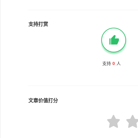
支持打赏
支持
0
人
文章价值打分