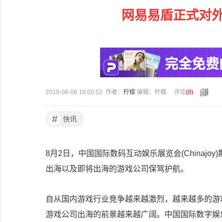
网易易盾正式对
2019-08-08 16:00:52 作者：
柠檬
编辑：柠檬
评论
(
0
)
#
快讯
8月2日，中国国际数码互动娱乐展览会(Chinaj
出海以及即将出海的游戏公司保驾护航。
自从国内游戏行业竞争越来越激烈，越来越多的游
游戏公司出海的前景越来越广阔。中国国际数字娱乐