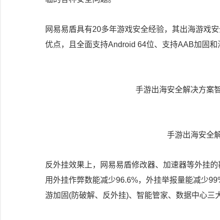
网易易盾具有20多年游戏安全经验，其出海游戏
优点，且全面支持Android 64位、支持AAB加
手游出海安全解决方案
手游出海安全
反外挂效果上，网易易盾修改器、加速器等外挂的覆
用外挂作弊数能减少96.6%，外挂举报量能减少
游加固(防破解、反外挂)、智能管家、数据中心