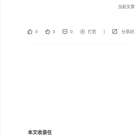
当前文章
|
0
0
0
打赏
分享好
本文收录在