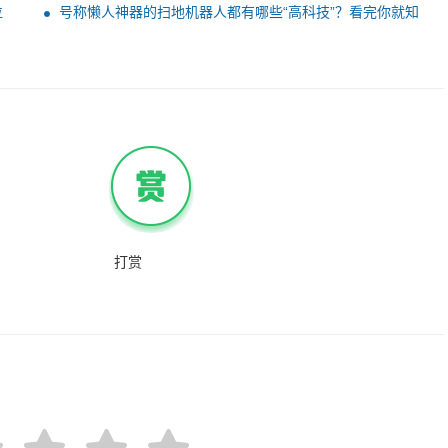
位
号称懒人神器的扫地机器人都有哪些“高科技”？看完你就知
道了
打赏