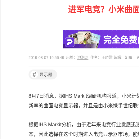
进军电竞？小米曲
2019-08-07 19:56:49 出处：
泡泡网
作者：王晓雅 编辑：朝晖
#
显示器
8月7日消息，据IHS Markit调研机构报道，小米
新率的曲面电竞显示器，并且是由小米携手世纪联
根据IHS Markit分析，由于近年来电竞行业
态，因此选择在这个时期进入电竞显示器市场，能