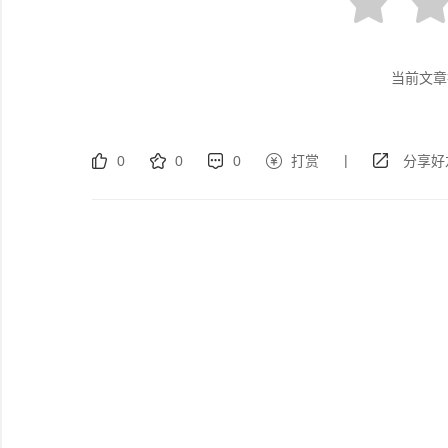
当前文章
|
0
0
0
打赏
分享好