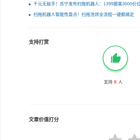
更舒心
千元无敌手！苏宁发布扫拖机器人：1399媲美3000价
扫拖机器人智能性盘点！扫拖洗烘全流程一键都搞定
支持打赏
支持
0
人
文章价值打分