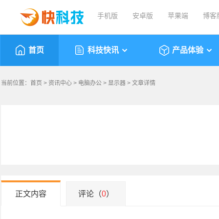
手机版
安卓版
苹果端
博客
首页
科技快讯
产品体验
当前位置：
首页
>
资讯中心
>
电脑办公
>
显示器
> 文章详情
正文内容
评论（
0
）