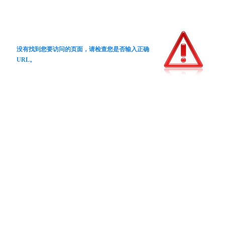
没有找到您要访问的页面，请检查您是否输入正确
URL。