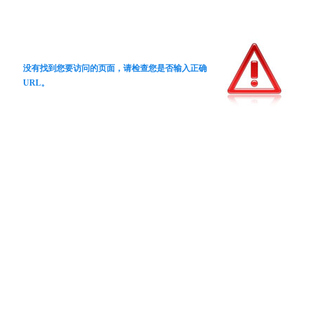
没有找到您要访问的页面，请检查您是否输入正确
URL。