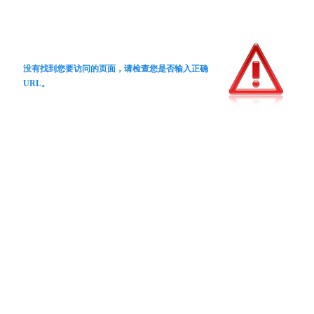
没有找到您要访问的页面，请检查您是否输入正确
URL。