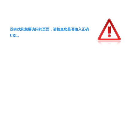
没有找到您要访问的页面，请检查您是否输入正确
URL。