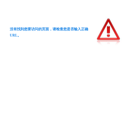
没有找到您要访问的页面，请检查您是否输入正确
URL。