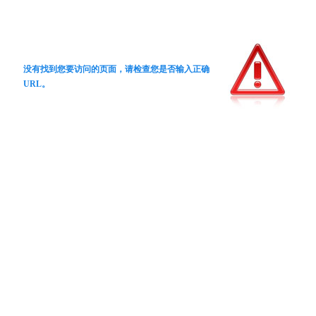
没有找到您要访问的页面，请检查您是否输入正确
URL。