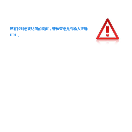
没有找到您要访问的页面，请检查您是否输入正确
URL。