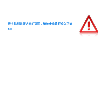
没有找到您要访问的页面，请检查您是否输入正确
URL。