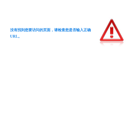
没有找到您要访问的页面，请检查您是否输入正确
URL。