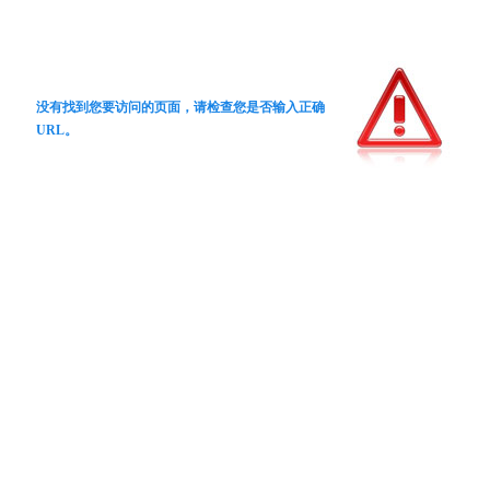
没有找到您要访问的页面，请检查您是否输入正确
URL。