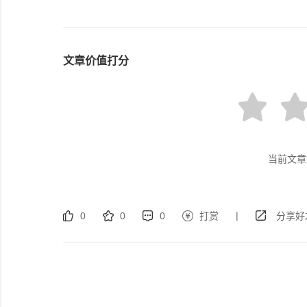
文章价值打分
当前文章
|
0
0
0
打赏
分享好