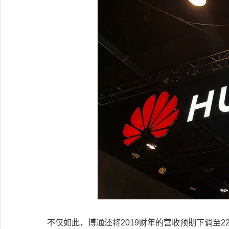
不仅如此，博通还将
2019
财年的营收预期下调至
2