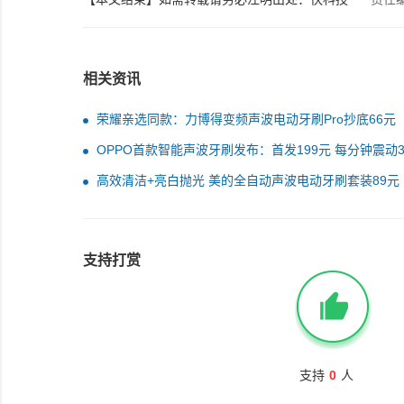
相关资讯
荣耀亲选同款：力博得变频声波电动牙刷Pro抄底66元
OPPO首款智能声波牙刷发布：首发199元 每分钟震动3
次
高效清洁+亮白抛光 美的全自动声波电动牙刷套装89元
支持打赏
支持
0
人