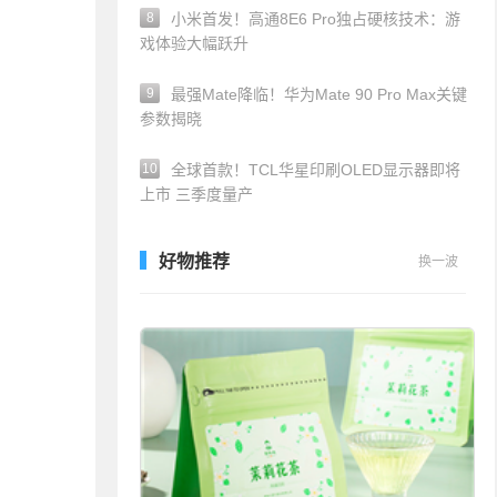
8
小米首发！高通8E6 Pro独占硬核技术：游
戏体验大幅跃升
9
最强Mate降临！华为Mate 90 Pro Max关键
参数揭晓
10
全球首款！TCL华星印刷OLED显示器即将
上市 三季度量产
好物推荐
换一波