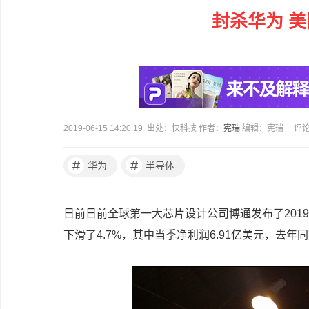
封杀华为 
2019-06-15 14:20:19 出处：快科技 作者：
宪瑞
编辑：宪瑞
评
#
#
华为
半导体
日前日前全球第一大芯片设计公司博通发布了
2019
下滑了
4.7%
，其中当季净利润
6.91
亿美元，去年同