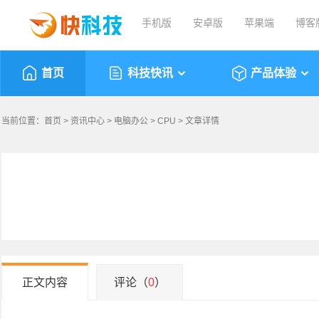
手机版
安卓版
苹果端
博客
首页
科技快讯
产品体验
当前位置：
首页
>
资讯中心
>
电脑办公
>
CPU
> 文章详情
正文内容
评论（
0
）