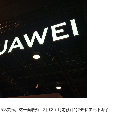
25
亿美元。这一营收预，相比
3
个月前预计的
245
亿美元下降了