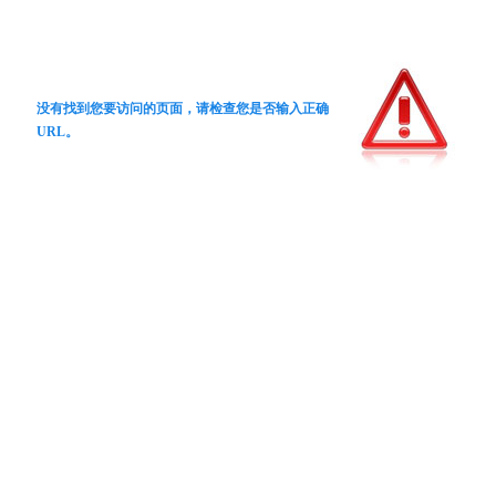
没有找到您要访问的页面，请检查您是否输入正确
URL。