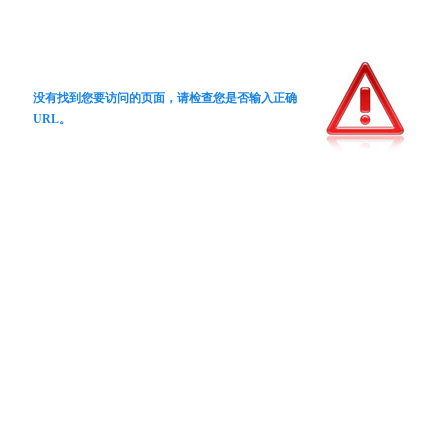
没有找到您要访问的页面，请检查您是否输入正确
URL。