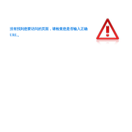
没有找到您要访问的页面，请检查您是否输入正确
URL。