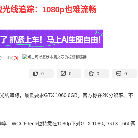
0实战光线追踪：1080p也难流畅
Q
评论
(
0
)
0
0
0
0
了光线追踪，最低要求GTX 1060 6GB。官方称在2K分辨率、不
，WCCFTech也特意在1080p下对GTX 1080、GTX 1660两