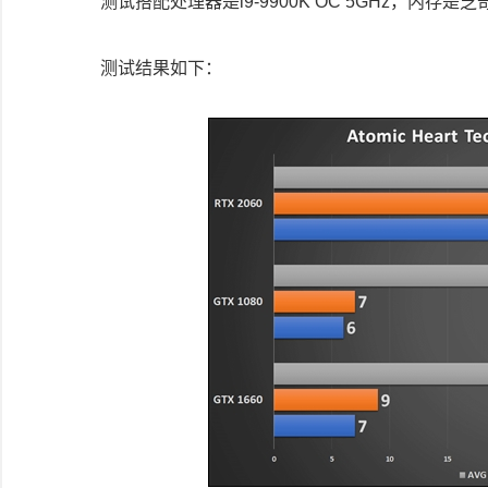
测试搭配处理器是i9-9900K OC 5GHz，内存是芝奇1
测试结果如下：