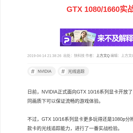
GTX 1080/166
2019-04-14 21:38:26 出处：快科技 作者：
上方文Q
编辑：上方文
#
#
NVIDIA
光线追踪
日前，NVIDIA正式面向GTX 10/16系列显卡开放
同画质下可以保证流畅的游戏体验。
不过，GTX 10/16系列显卡更多玩得还是1080p分辨率
款卡的光线追踪能力，进行了一番实战检验。