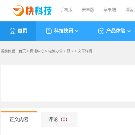
手机版
安卓版
苹果端
博客
首页
科技快讯
产品体验
当前位置：
首页
>
资讯中心
>
电脑办公
>
显卡
> 文章详情
正文内容
评论（
0
）