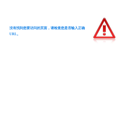
没有找到您要访问的页面，请检查您是否输入正确
URL。