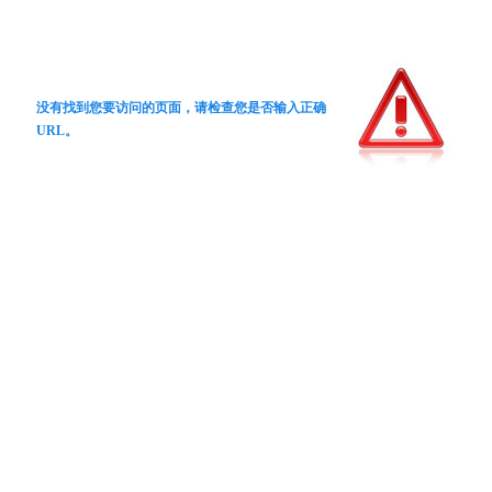
没有找到您要访问的页面，请检查您是否输入正确
URL。