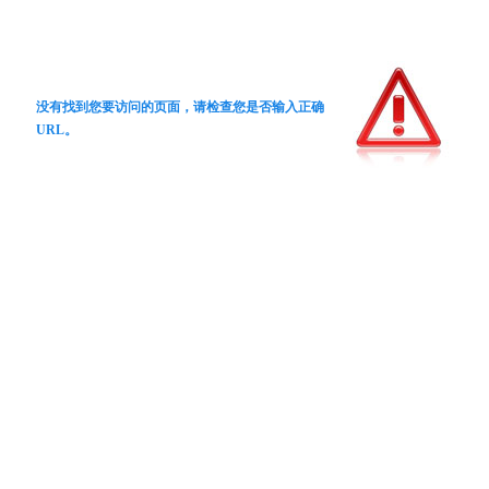
没有找到您要访问的页面，请检查您是否输入正确
URL。