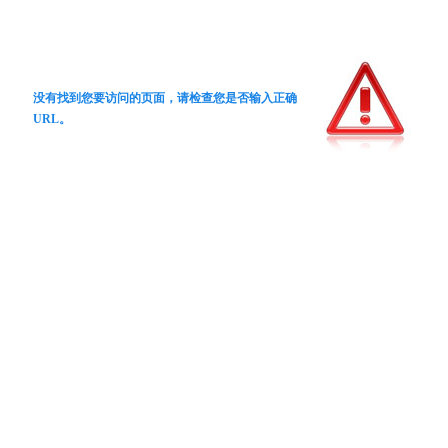
没有找到您要访问的页面，请检查您是否输入正确
URL。