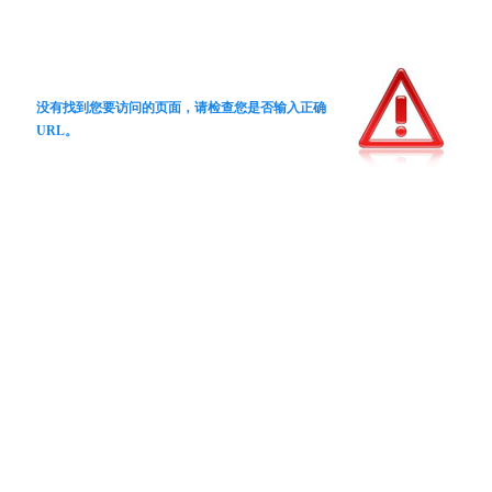
没有找到您要访问的页面，请检查您是否输入正确
URL。