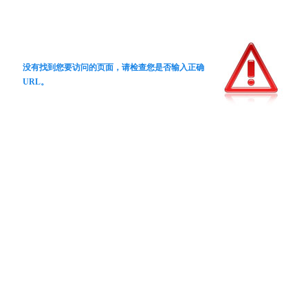
没有找到您要访问的页面，请检查您是否输入正确
URL。