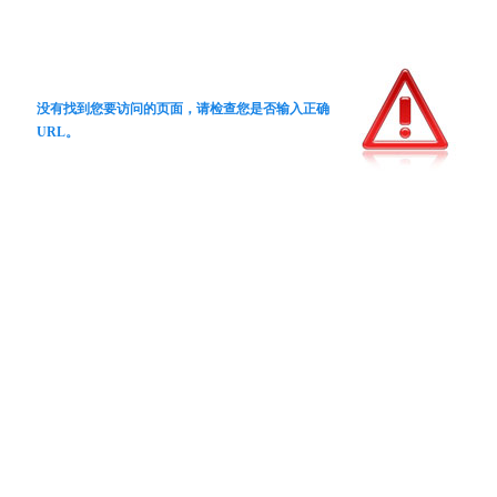
没有找到您要访问的页面，请检查您是否输入正确
URL。