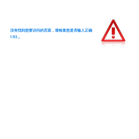
没有找到您要访问的页面，请检查您是否输入正确
URL。